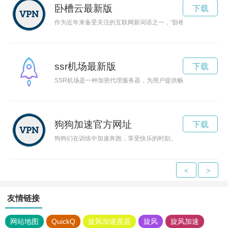
卧槽云最新版
下载
作为近年来备受关注的互联网新词语之一，“卧槽云”不仅形象
ssr机场最新版
下载
SSR机场是一种加密代理服务器，为用户提供畅游互联网的便利
狗狗加速官方网址
下载
狗狗们在训练中加速奔跑，享受快乐的时刻。
<
>
友情链接
网站地图
QuickQ
旋风加速度器
旋风
旋风加速