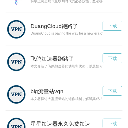
科学上网是现代互联网时代的必备技能，魔法梯子作为一种工具
DuangCloud跑路了
下载
DuangCloud is paving the way for a new era of cloud computing. 
飞鸽加速器跑路了
下载
本文介绍了飞鸽加速器的功能和优势，以及如何使用该加速器来
big流量站vqn
下载
本文将探讨大型流量站的运作机制，解释其成功之处，并分析大
星星加速器永久免费加速
下载