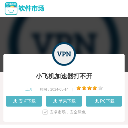
小飞机加速器打不开
工具
|
时间：2024-05-14
|
安卓下载
苹果下载
PC下载
安卓市场，安全绿色