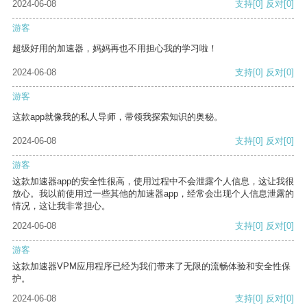
2024-06-08
支持
[0]
反对
[0]
游客
超级好用的加速器，妈妈再也不用担心我的学习啦！
2024-06-08
支持
[0]
反对
[0]
游客
这款app就像我的私人导师，带领我探索知识的奥秘。
2024-06-08
支持
[0]
反对
[0]
游客
这款加速器app的安全性很高，使用过程中不会泄露个人信息，这让我很
放心。我以前使用过一些其他的加速器app，经常会出现个人信息泄露的
情况，这让我非常担心。
2024-06-08
支持
[0]
反对
[0]
游客
这款加速器VPM应用程序已经为我们带来了无限的流畅体验和安全性保
护。
2024-06-08
支持
[0]
反对
[0]