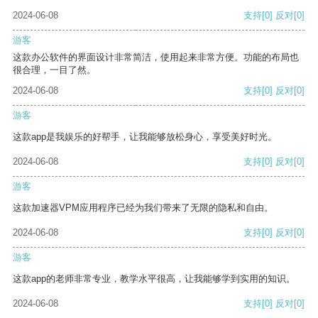
2024-06-08
支持
[0]
反对
[0]
游客
这款办公软件的界面设计非常简洁，使用起来非常方便。功能的布局也
很合理，一目了然。
2024-06-08
支持
[0]
反对
[0]
游客
这款app是我娱乐的好帮手，让我能够放松身心，享受美好时光。
2024-06-08
支持
[0]
反对
[0]
游客
这款加速器VPM应用程序已经为我们带来了无限的隐私和自由。
2024-06-08
支持
[0]
反对
[0]
游客
这款app的老师非常专业，教学水平很高，让我能够学到实用的知识。
2024-06-08
支持
[0]
反对
[0]