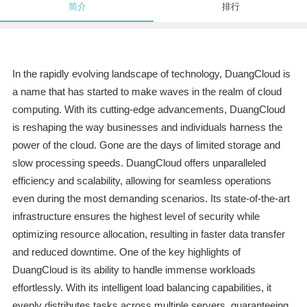
简介
排行
In the rapidly evolving landscape of technology, DuangCloud is
a name that has started to make waves in the realm of cloud
computing. With its cutting-edge advancements, DuangCloud
is reshaping the way businesses and individuals harness the
power of the cloud. Gone are the days of limited storage and
slow processing speeds. DuangCloud offers unparalleled
efficiency and scalability, allowing for seamless operations
even during the most demanding scenarios. Its state-of-the-art
infrastructure ensures the highest level of security while
optimizing resource allocation, resulting in faster data transfer
and reduced downtime. One of the key highlights of
DuangCloud is its ability to handle immense workloads
effortlessly. With its intelligent load balancing capabilities, it
evenly distributes tasks across multiple servers, guaranteeing