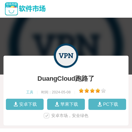
DuangCloud跑路了
工具
|
时间：2024-05-08
|
安卓下载
苹果下载
PC下载
安卓市场，安全绿色