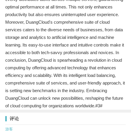
optimal performance at all times. This not only enhances
productivity but also ensures uninterrupted user experience.
Moreover, DuangCloud's comprehensive suite of cloud
services caters to the diverse needs of businesses, from data
storage and analytics to artificial intelligence and machine
learning. Its easy-to-use interface and intuitive controls make it
accessible to both tech-savvy professionals and novices. In
conclusion, DuangCloud is spearheading a revolution in cloud
computing by offering advanced technology that enhances
efficiency and scalability. With its intelligent load balancing,
comprehensive suite of services, and user-friendly approach, it
is setting new benchmarks in the industry. Embracing
DuangCloud can unlock new possibilities, reshaping the future
of cloud computing for organizations worldwide.#3#
评论
游客