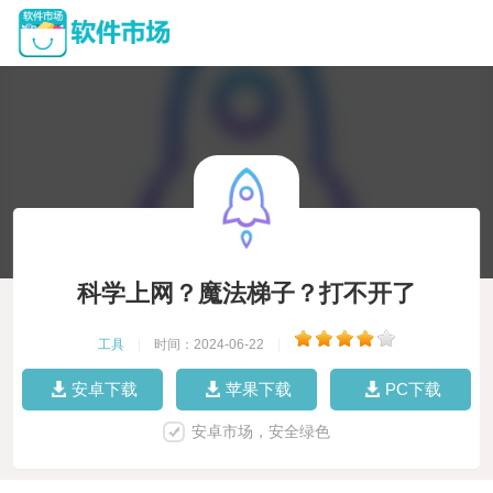
科学上网？魔法梯子？打不开了
工具
|
时间：2024-06-22
|
安卓下载
苹果下载
PC下载
安卓市场，安全绿色