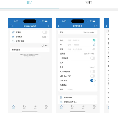
简介
排行