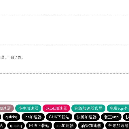
合理，一目了然。
加速器
小牛加速器
tiktok加速器
狗急加速器官网
免费vqn
quickq
ins加速器
CHK下载站
快橙加速器
老王vnp
站
quickq
巴博下载站
ins加速器
油管加速器
芒果加速器