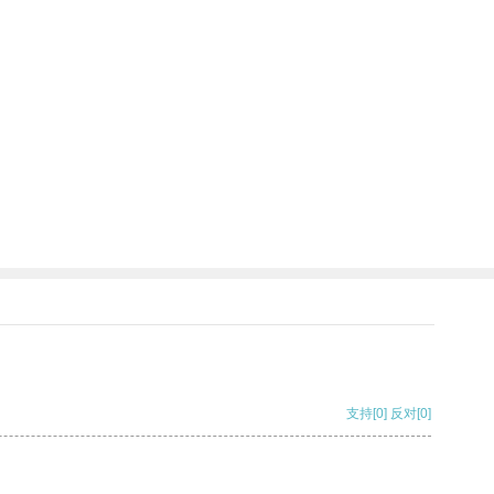
支持
[0]
反对
[0]