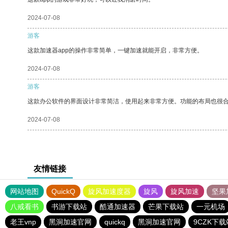
2024-07-08
游客
这款加速器app的操作非常简单，一键加速就能开启，非常方便。
2024-07-08
游客
这款办公软件的界面设计非常简洁，使用起来非常方便。功能的布局也很
2024-07-08
友情链接
网站地图
QuickQ
旋风加速度器
旋风
旋风加速
坚果
八戒看书
书游下载站
酷通加速器
芒果下载站
一元机场
老王vnp
黑洞加速官网
quickq
黑洞加速官网
9CZK下载