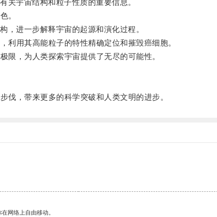
有关宇宙结构和粒子性质的重要信息。
角色。
构，进一步解释宇宙的起源和演化过程。
疗，利用其高能粒子的特性精确定位和摧毁癌细胞。
质极限，为人类探索宇宙提供了无尽的可能性。
的步伐，带来更多的科学突破和人类文明的进步。
你在网络上自由移动。