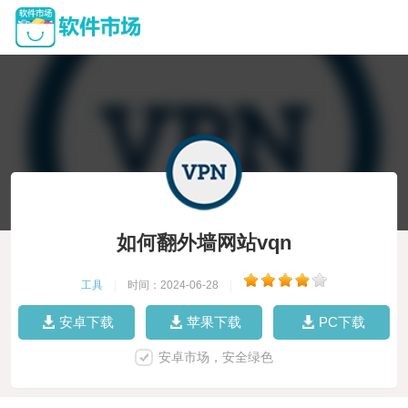
如何翻外墙网站vqn
工具
|
时间：2024-06-28
|
安卓下载
苹果下载
PC下载
安卓市场，安全绿色