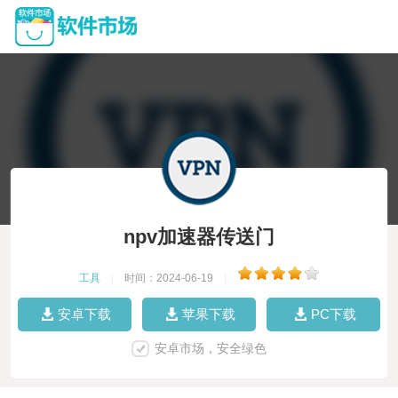
npv加速器传送门
工具
|
时间：2024-06-19
|
安卓下载
苹果下载
PC下载
安卓市场，安全绿色