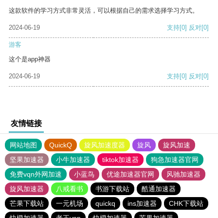
这款软件的学习方式非常灵活，可以根据自己的需求选择学习方式。
2024-06-19
支持
[0]
反对
[0]
游客
这个是app神器
2024-06-19
支持
[0]
反对
[0]
友情链接
网站地图
QuickQ
旋风加速度器
旋风
旋风加速
坚果加速器
小牛加速器
tiktok加速器
狗急加速器官网
免费vqn外网加速
小蓝鸟
优途加速器官网
风驰加速器
旋风加速器
八戒看书
书游下载站
酷通加速器
芒果下载站
一元机场
quickq
ins加速器
CHK下载站