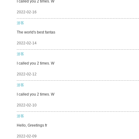
I called you 2 times. W
2022-02-16
游客
The world's best fantas
2022-02-14
游客
I called you 2 times. W
2022-02-12
游客
I called you 2 times. W
2022-02-10
游客
Hello, Greetings fr
2022-02-09