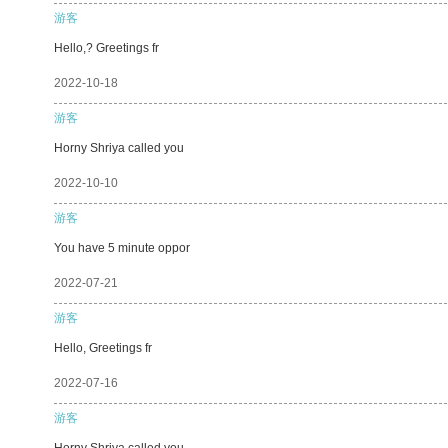
游客
Hello,? Greetings fr
2022-10-18
游客
Horny Shriya called you
2022-10-10
游客
You have 5 minute oppor
2022-07-21
游客
Hello, Greetings fr
2022-07-16
游客
Horny Shriya called you