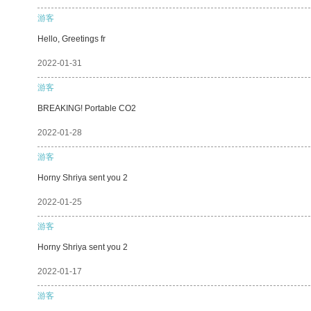
游客
Hello, Greetings fr
2022-01-31
游客
BREAKING! Portable CO2
2022-01-28
游客
Horny Shriya sent you 2
2022-01-25
游客
Horny Shriya sent you 2
2022-01-17
游客