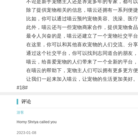
不论是新手宠物主人还是养宠多年的专家，都可以
除了提供宠物相关的信息，喵云还拥有一系列便捷
比如，你可以通过喵云预约宠物美容、洗澡、医疗
此外，喵云还与一些宠物商家合作，提供宠物食品、
最令人兴奋的是，喵云还建立了一个宠物社交平台
在这里，你可以和其他喜欢宠物的人们交流、分享自
通过这个社交平台，你可以找到志同道合的朋友，
喵云，给喜爱宠物的人们带来了一个全新的平台，
在喵云的帮助下，宠物主人们可以拥有更多更方便
让我们一起来加入喵云，让宠物的生活更加美好
#18#
评论
游客
Horny Shriya called you
2023-01-08