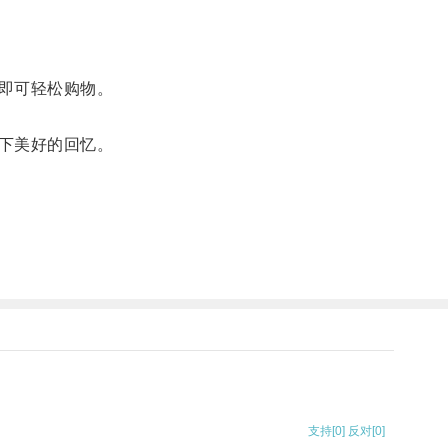
即可轻松购物。
下美好的回忆。
支持
[0]
反对
[0]