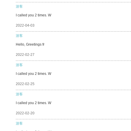
游客
I called you 2 times. W
2022-04-03
游客
Hello, Greetings fr
2022-02-27
游客
I called you 2 times. W
2022-02-25
游客
I called you 2 times. W
2022-02-20
游客