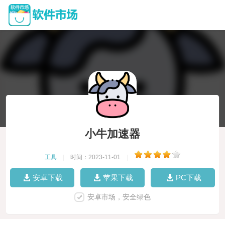
小牛加速器
工具
|
时间：2023-11-01
|
安卓下载
苹果下载
PC下载
安卓市场，安全绿色