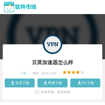
豆荚加速器怎么样
工具
|
时间：2023-11-03
|
安卓下载
苹果下载
PC下载
安卓市场，安全绿色