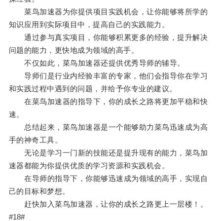
菜鸟加速器为你提供项目实践机会，让你能够将所学的
知识应用到实际项目中，提高自己的实践能力。
通过参与真实项目，你能够积累更多的经验，提升解决
问题的能力，更快地成为领域的高手。
不仅如此，菜鸟加速器还提供优秀导师的辅导。
导师们是行业内经验丰富的专家，他们会指导你在学习
和实践过程中遇到的问题，并给予你专业的建议。
在菜鸟加速器的指导下，你的成长之路将更加平稳和快
速。
总结起来，菜鸟加速器是一个能够助力菜鸟迅速成为高
手的神奇工具。
无论是学习一门新的技能还是提升现有的能力，菜鸟加
速器都能为你提供优质的学习资源和实践机会。
在导师的指导下，你能够迅速成为领域的高手，实现自
己的目标和梦想。
赶快加入菜鸟加速器，让你的成长之路更上一层楼！。
#18#