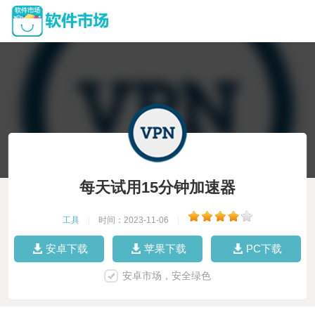
每天试用15分钟加速器
工具
|
时间：2023-11-06
|
安卓下载
苹果下载
PC下载
安卓市场，安全绿色