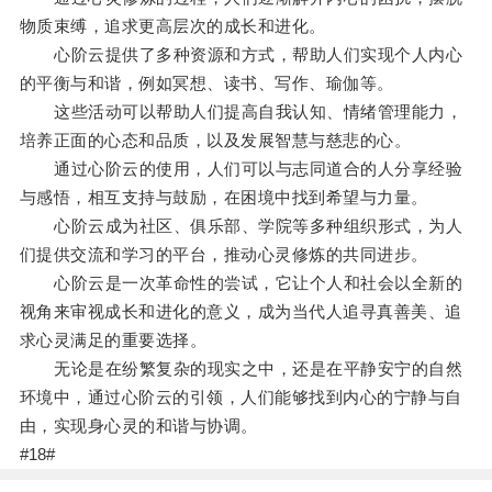
物质束缚，追求更高层次的成长和进化。
心阶云提供了多种资源和方式，帮助人们实现个人内心
的平衡与和谐，例如冥想、读书、写作、瑜伽等。
这些活动可以帮助人们提高自我认知、情绪管理能力，
培养正面的心态和品质，以及发展智慧与慈悲的心。
通过心阶云的使用，人们可以与志同道合的人分享经验
与感悟，相互支持与鼓励，在困境中找到希望与力量。
心阶云成为社区、俱乐部、学院等多种组织形式，为人
们提供交流和学习的平台，推动心灵修炼的共同进步。
心阶云是一次革命性的尝试，它让个人和社会以全新的
视角来审视成长和进化的意义，成为当代人追寻真善美、追
求心灵满足的重要选择。
无论是在纷繁复杂的现实之中，还是在平静安宁的自然
环境中，通过心阶云的引领，人们能够找到内心的宁静与自
由，实现身心灵的和谐与协调。
#18#