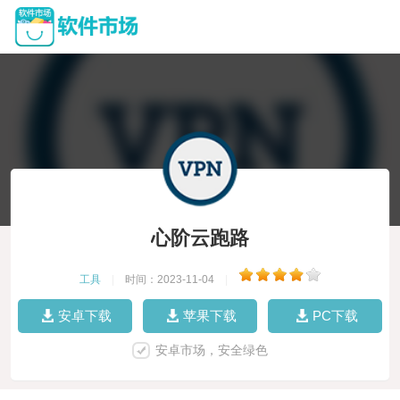
心阶云跑路
工具
|
时间：2023-11-04
|
安卓下载
苹果下载
PC下载
安卓市场，安全绿色