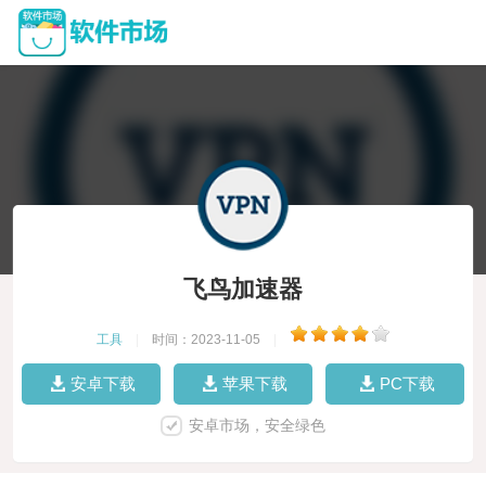
飞鸟加速器
工具
|
时间：2023-11-05
|
安卓下载
苹果下载
PC下载
安卓市场，安全绿色