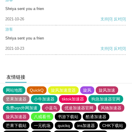
Shriya sent you a frien
2021-10-26
支持
[0]
反对
[0]
游客
Shriya sent you a frien
2021-10-23
支持
[0]
反对
[0]
友情链接
网站地图
QuickQ
旋风加速度器
旋风
旋风加速
坚果加速器
小牛加速器
tiktok加速器
狗急加速器官网
免费vqn外网加速
小蓝鸟
优途加速器官网
风驰加速器
旋风加速器
八戒看书
书游下载站
酷通加速器
芒果下载站
一元机场
quickq
ins加速器
CHK下载站