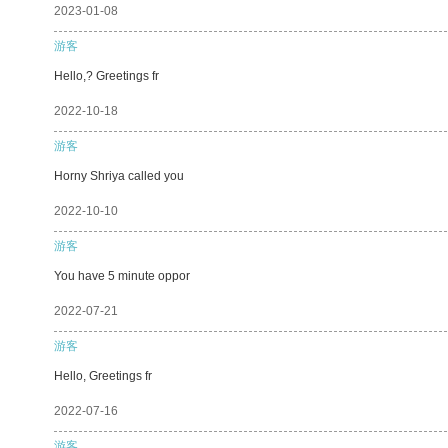
2023-01-08
游客
Hello,? Greetings fr
2022-10-18
游客
Horny Shriya called you
2022-10-10
游客
You have 5 minute oppor
2022-07-21
游客
Hello, Greetings fr
2022-07-16
游客