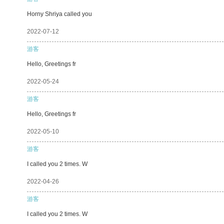
Horny Shriya called you
2022-07-12
游客
Hello, Greetings fr
2022-05-24
游客
Hello, Greetings fr
2022-05-10
游客
I called you 2 times. W
2022-04-26
游客
I called you 2 times. W