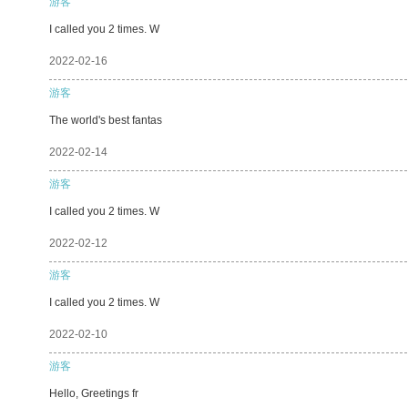
游客
I called you 2 times. W
2022-02-16
游客
The world's best fantas
2022-02-14
游客
I called you 2 times. W
2022-02-12
游客
I called you 2 times. W
2022-02-10
游客
Hello, Greetings fr