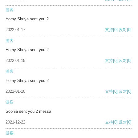
游客
Horny Shriya sent you 2
2022-01-17
支持
[0]
反对
[0]
游客
Horny Shriya sent you 2
2022-01-15
支持
[0]
反对
[0]
游客
Horny Shriya sent you 2
2022-01-10
支持
[0]
反对
[0]
游客
Sophia sent you 2 messa
2021-12-22
支持
[0]
反对
[0]
游客