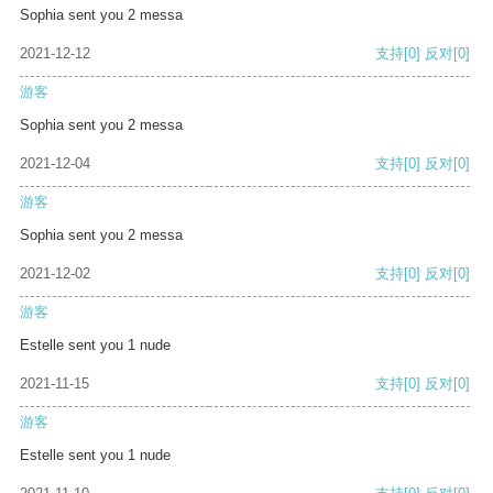
Sophia sent you 2 messa
2021-12-12
支持
[0]
反对
[0]
游客
Sophia sent you 2 messa
2021-12-04
支持
[0]
反对
[0]
游客
Sophia sent you 2 messa
2021-12-02
支持
[0]
反对
[0]
游客
Estelle sent you 1 nude
2021-11-15
支持
[0]
反对
[0]
游客
Estelle sent you 1 nude