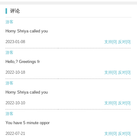
评论
游客
Horny Shriya called you
2023-01-08
支持
[0]
反对
[0]
游客
Hello,? Greetings fr
2022-10-18
支持
[0]
反对
[0]
游客
Horny Shriya called you
2022-10-10
支持
[0]
反对
[0]
游客
You have 5 minute oppor
2022-07-21
支持
[0]
反对
[0]