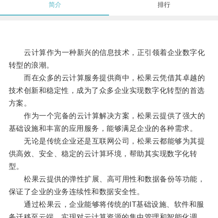
简介
排行
云计算作为一种新兴的信息技术，正引领着企业数字化
转型的浪潮。
而在众多的云计算服务提供商中，松果云凭借其卓越的
技术创新和稳定性，成为了众多企业实现数字化转型的首选
方案。
作为一个完备的云计算解决方案，松果云提供了强大的
基础设施和丰富的应用服务，能够满足企业的各种需求。
无论是传统企业还是互联网公司，松果云都能够为其提
供高效、安全、稳定的云计算环境，帮助其实现数字化转
型。
松果云提供的弹性扩展、高可用性和数据备份等功能，
保证了企业的业务连续性和数据安全性。
通过松果云，企业能够将传统的IT基础设施、软件和服
务迁移至云端，实现对云计算资源的集中管理和智能化调