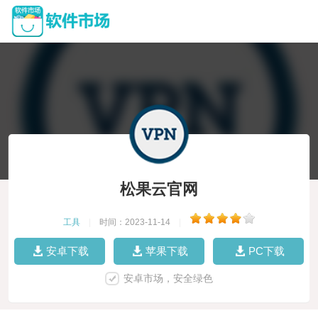
松果云官网
工具
|
时间：2023-11-14
|
安卓下载
苹果下载
PC下载
安卓市场，安全绿色