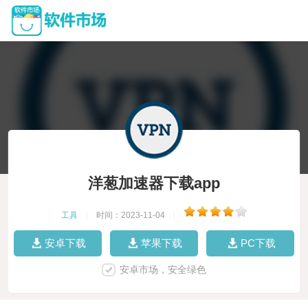
洋葱加速器下载app
工具
|
时间：2023-11-04
|
安卓下载
苹果下载
PC下载
安卓市场，安全绿色