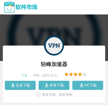
轻峰加速器
工具
|
时间：2023-11-11
|
安卓下载
苹果下载
PC下载
安卓市场，安全绿色