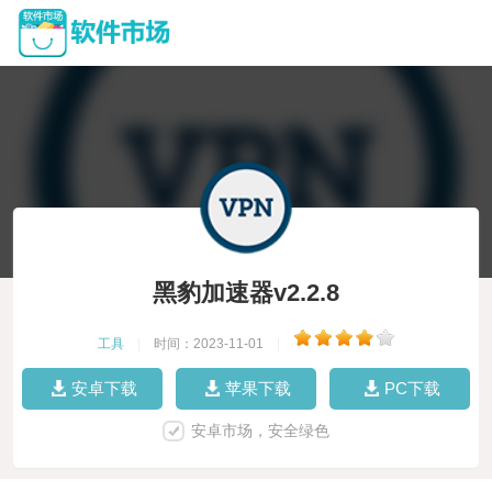
黑豹加速器v2.2.8
工具
|
时间：2023-11-01
|
安卓下载
苹果下载
PC下载
安卓市场，安全绿色