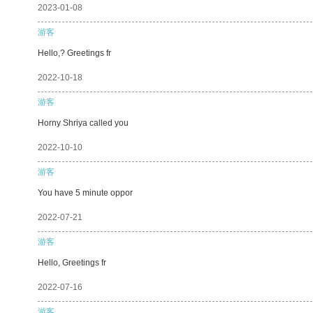
2023-01-08
游客
Hello,? Greetings fr
2022-10-18
游客
Horny Shriya called you
2022-10-10
游客
You have 5 minute oppor
2022-07-21
游客
Hello, Greetings fr
2022-07-16
游客