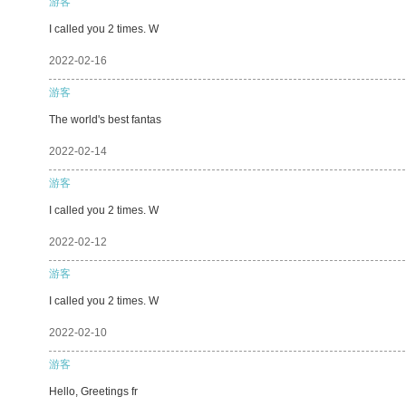
游客
I called you 2 times. W
2022-02-16
游客
The world's best fantas
2022-02-14
游客
I called you 2 times. W
2022-02-12
游客
I called you 2 times. W
2022-02-10
游客
Hello, Greetings fr