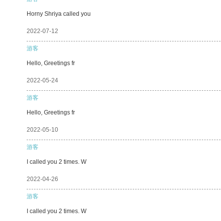
Horny Shriya called you
2022-07-12
游客
Hello, Greetings fr
2022-05-24
游客
Hello, Greetings fr
2022-05-10
游客
I called you 2 times. W
2022-04-26
游客
I called you 2 times. W