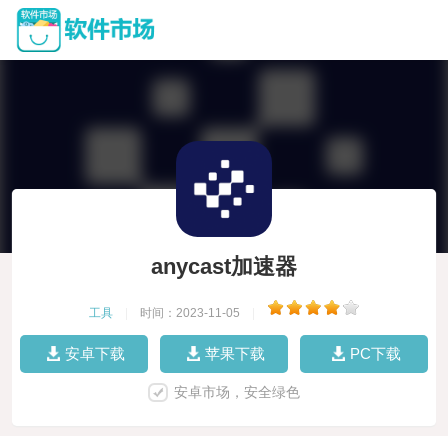
anycast加速器
工具
|
时间：2023-11-05
|
安卓下载
苹果下载
PC下载
安卓市场，安全绿色