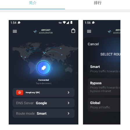
简介
排行