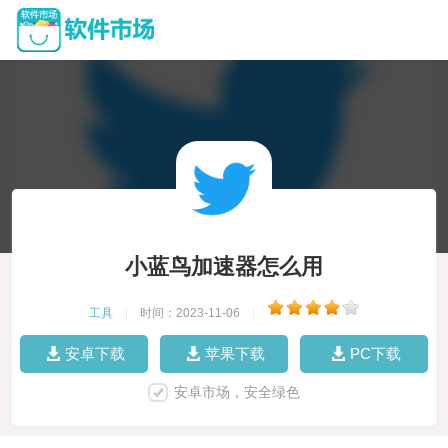
小蓝鸟加速器怎么用
工具
|
时间：2023-11-06
|
安卓下载
苹果下载
PC下载
安卓市场，安全绿色