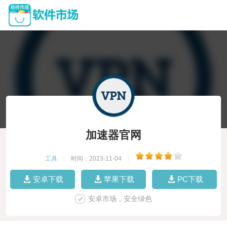
加速器官网
工具
|
时间：2023-11-04
|
安卓下载
苹果下载
PC下载
安卓市场，安全绿色