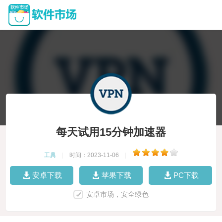
每天试用15分钟加速器
工具
|
时间：2023-11-06
|
安卓下载
苹果下载
PC下载
安卓市场，安全绿色