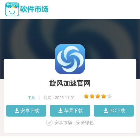
旋风加速官网
工具
|
时间：2023-11-01
|
安卓下载
苹果下载
PC下载
安卓市场，安全绿色