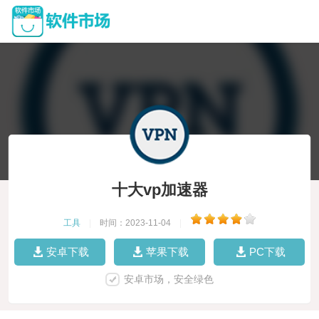
十大vp加速器
工具
|
时间：2023-11-04
|
安卓下载
苹果下载
PC下载
安卓市场，安全绿色