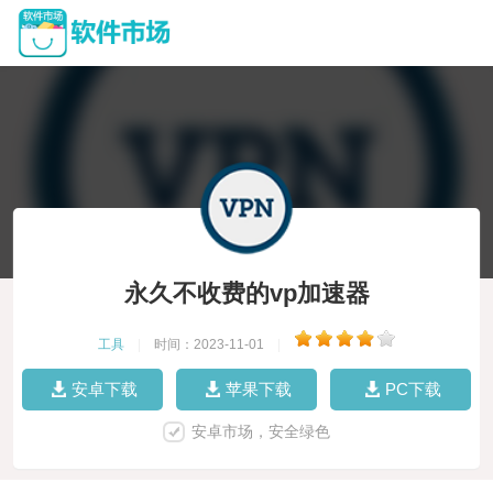
永久不收费的vp加速器
工具
|
时间：2023-11-01
|
安卓下载
苹果下载
PC下载
安卓市场，安全绿色