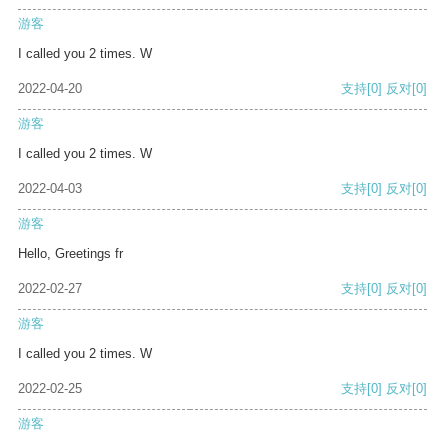
游客
I called you 2 times. W
2022-04-20
支持
[0]
反对
[0]
游客
I called you 2 times. W
2022-04-03
支持
[0]
反对
[0]
游客
Hello, Greetings fr
2022-02-27
支持
[0]
反对
[0]
游客
I called you 2 times. W
2022-02-25
支持
[0]
反对
[0]
游客