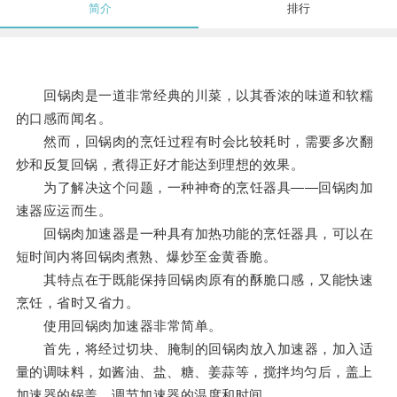
简介
排行
回锅肉是一道非常经典的川菜，以其香浓的味道和软糯
的口感而闻名。
然而，回锅肉的烹饪过程有时会比较耗时，需要多次翻
炒和反复回锅，煮得正好才能达到理想的效果。
为了解决这个问题，一种神奇的烹饪器具——回锅肉加
速器应运而生。
回锅肉加速器是一种具有加热功能的烹饪器具，可以在
短时间内将回锅肉煮熟、爆炒至金黄香脆。
其特点在于既能保持回锅肉原有的酥脆口感，又能快速
烹饪，省时又省力。
使用回锅肉加速器非常简单。
首先，将经过切块、腌制的回锅肉放入加速器，加入适
量的调味料，如酱油、盐、糖、姜蒜等，搅拌均匀后，盖上
加速器的锅盖，调节加速器的温度和时间。