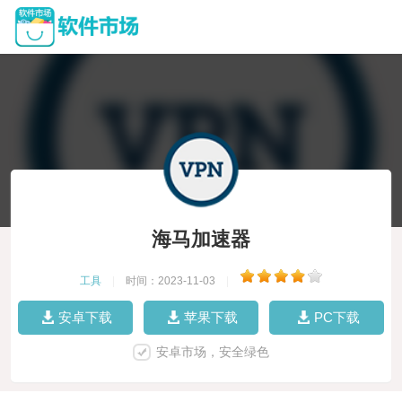
海马加速器
工具
|
时间：2023-11-03
|
安卓下载
苹果下载
PC下载
安卓市场，安全绿色