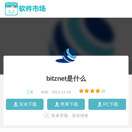
bitznet是什么
工具
|
时间：2023-12-19
|
安卓下载
苹果下载
PC下载
安卓市场，安全绿色