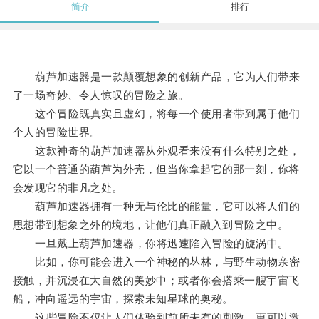
简介
排行
葫芦加速器是一款颠覆想象的创新产品，它为人们带来
了一场奇妙、令人惊叹的冒险之旅。
这个冒险既真实且虚幻，将每一个使用者带到属于他们
个人的冒险世界。
这款神奇的葫芦加速器从外观看来没有什么特别之处，
它以一个普通的葫芦为外壳，但当你拿起它的那一刻，你将
会发现它的非凡之处。
葫芦加速器拥有一种无与伦比的能量，它可以将人们的
思想带到想象之外的境地，让他们真正融入到冒险之中。
一旦戴上葫芦加速器，你将迅速陷入冒险的旋涡中。
比如，你可能会进入一个神秘的丛林，与野生动物亲密
接触，并沉浸在大自然的美妙中；或者你会搭乘一艘宇宙飞
船，冲向遥远的宇宙，探索未知星球的奥秘。
这些冒险不仅让人们体验到前所未有的刺激，更可以激