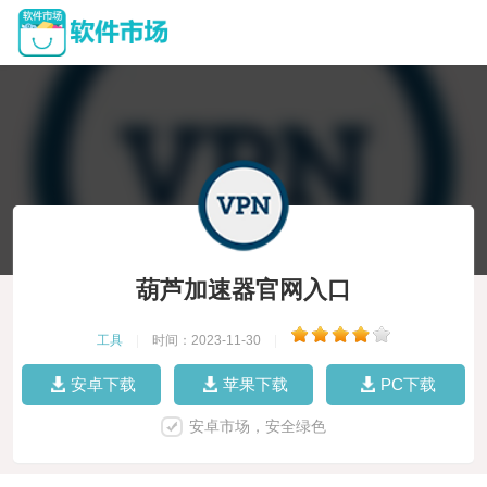
葫芦加速器官网入口
工具
|
时间：2023-11-30
|
安卓下载
苹果下载
PC下载
安卓市场，安全绿色