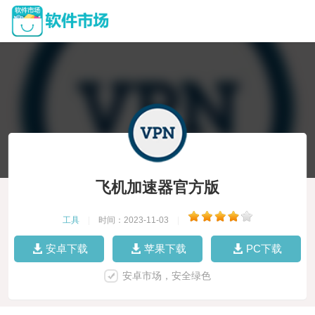
飞机加速器官方版
工具
|
时间：2023-11-03
|
安卓下载
苹果下载
PC下载
安卓市场，安全绿色