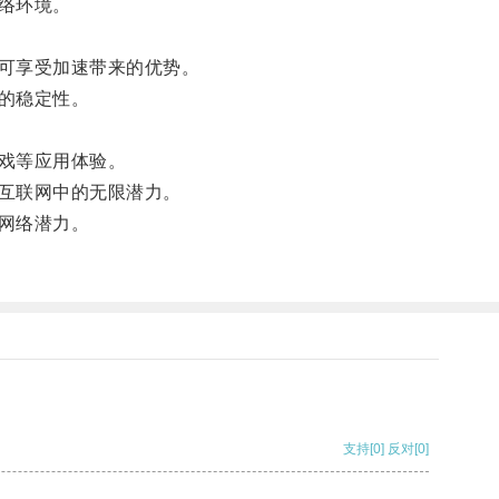
络环境。
可享受加速带来的优势。
的稳定性。
戏等应用体验。
互联网中的无限潜力。
网络潜力。
支持
[0]
反对
[0]