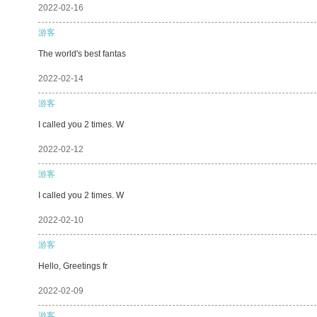
2022-02-16
游客
The world's best fantas
2022-02-14
游客
I called you 2 times. W
2022-02-12
游客
I called you 2 times. W
2022-02-10
游客
Hello, Greetings fr
2022-02-09
游客