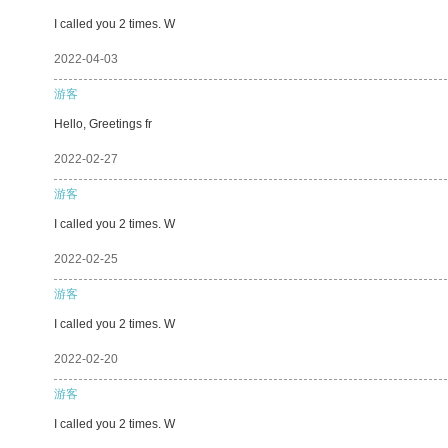
I called you 2 times. W
2022-04-03
游客
Hello, Greetings fr
2022-02-27
游客
I called you 2 times. W
2022-02-25
游客
I called you 2 times. W
2022-02-20
游客
I called you 2 times. W