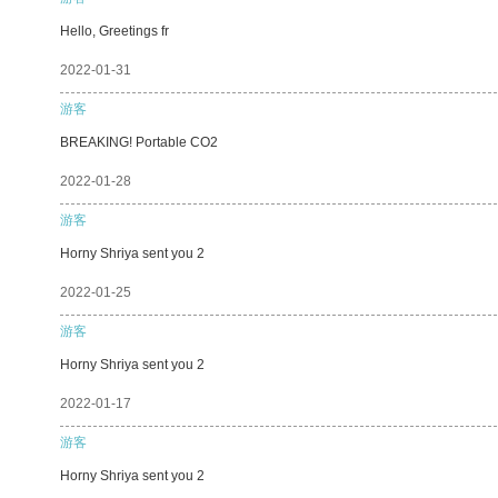
Hello, Greetings fr
2022-01-31
游客
BREAKING! Portable CO2
2022-01-28
游客
Horny Shriya sent you 2
2022-01-25
游客
Horny Shriya sent you 2
2022-01-17
游客
Horny Shriya sent you 2