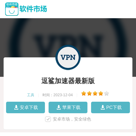
逗鲨加速器最新版
工具
|
时间：2023-12-04
|
安卓下载
苹果下载
PC下载
安卓市场，安全绿色