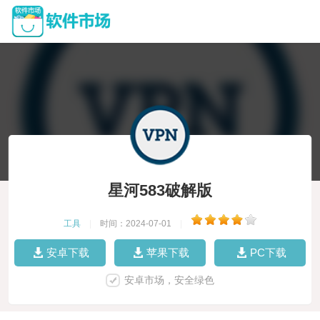
星河583破解版
工具
|
时间：2024-07-01
|
安卓下载
苹果下载
PC下载
安卓市场，安全绿色