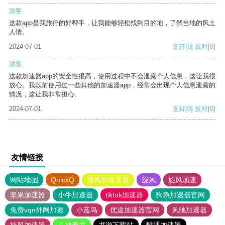
游客
这款app是我旅行的好帮手，让我能够轻松找到目的地，了解当地的风土
人情。
2024-07-01
支持
[0]
反对
[0]
游客
这款加速器app的安全性很高，使用过程中不会泄露个人信息，这让我很
放心。我以前使用过一些其他的加速器app，经常会出现个人信息泄露的
情况，这让我非常担心。
2024-07-01
支持
[0]
反对
[0]
友情链接
网站地图
QuickQ
旋风加速度器
旋风
旋风加速
坚果加速器
小牛加速器
tiktok加速器
狗急加速器官网
免费vqn外网加速
小蓝鸟
优途加速器官网
风驰加速器