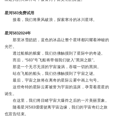
星河583免费试用
接着，我们将乘风破浪，探索寒冷的冰川星球。
星河5832024年
那里冰雪皑皑，蓝色的冰晶让整个星球都闪耀着神秘的
光芒。
透过船舷的舷窗，我们仿佛触摸到了星际中的奇迹。
而后，“583”号飞船将带领我们驶入"黑洞之眼"。
那是一个无尽无涯的宇宙漩涡，吞噬一切的黑洞。
站在飞船的船头，我们仿佛触摸到了宇宙之谜。
最后，宇宙之旅将在离奇的星际云雾中画上句号。
这些奇特的星际云雾被誉为宇宙的温床，孕育着星星的
诞生。
在这里，我们将目睹宇宙大爆炸之后的一片美丽景象。
随着星河583缓缓驶离宇宙边缘，我们的宇宙奇幻之旅
也宣告结束。