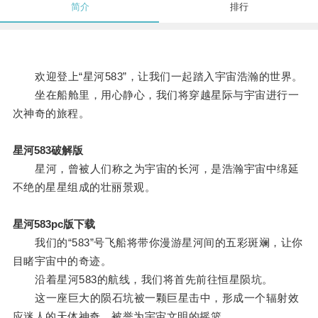
简介
排行
欢迎登上“星河583”，让我们一起踏入宇宙浩瀚的世界。
坐在船舱里，用心静心，我们将穿越星际与宇宙进行一
次神奇的旅程。
星河583破解版
星河，曾被人们称之为宇宙的长河，是浩瀚宇宙中绵延
不绝的星星组成的壮丽景观。
星河583pc版下载
我们的“583”号飞船将带你漫游星河间的五彩斑斓，让你
目睹宇宙中的奇迹。
沿着星河583的航线，我们将首先前往恒星陨坑。
这一座巨大的陨石坑被一颗巨星击中，形成一个辐射效
应迷人的天体神奇，被誉为宇宙文明的摇篮。