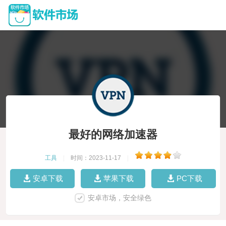
最好的网络加速器
工具
|
时间：2023-11-17
|
安卓下载
苹果下载
PC下载
安卓市场，安全绿色