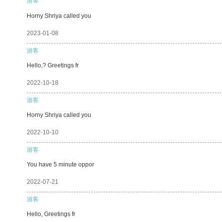
游客
Horny Shriya called you
2023-01-08
游客
Hello,? Greetings fr
2022-10-18
游客
Horny Shriya called you
2022-10-10
游客
You have 5 minute oppor
2022-07-21
游客
Hello, Greetings fr