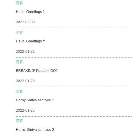
游客
Hello, Greetings fr
2022-02-09
游客
Hello, Greetings fr
2022-01-31
游客
BREAKING! Portable CO2
2022-01-28
游客
Horny Shriya sent you 2
2022-01-25
游客
Horny Shriya sent you 2