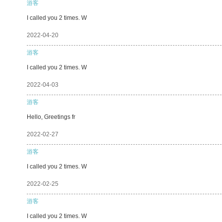
游客
I called you 2 times. W
2022-04-20
游客
I called you 2 times. W
2022-04-03
游客
Hello, Greetings fr
2022-02-27
游客
I called you 2 times. W
2022-02-25
游客
I called you 2 times. W