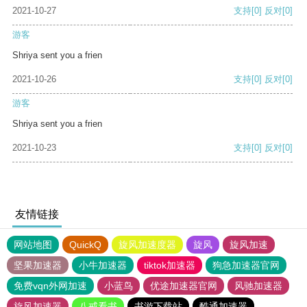
2021-10-27
支持
[0]
反对
[0]
游客
Shriya sent you a frien
2021-10-26
支持
[0]
反对
[0]
游客
Shriya sent you a frien
2021-10-23
支持
[0]
反对
[0]
友情链接
网站地图
QuickQ
旋风加速度器
旋风
旋风加速
坚果加速器
小牛加速器
tiktok加速器
狗急加速器官网
免费vqn外网加速
小蓝鸟
优途加速器官网
风驰加速器
旋风加速器
八戒看书
书游下载站
酷通加速器