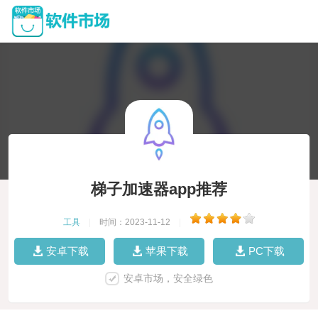
梯子加速器app推荐
工具
|
时间：2023-11-12
|
安卓下载
苹果下载
PC下载
安卓市场，安全绿色