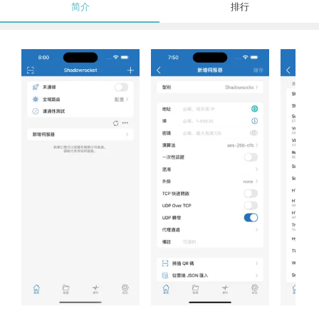
简介
排行