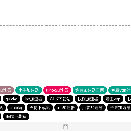
加速器
小牛加速器
tiktok加速器
狗急加速器官网
免费vqn
quickq
ins加速器
CHK下载站
快橙加速器
老王vnp
站
quickq
巴博下载站
ins加速器
油管加速器
芒果加速器
海鸥下载站