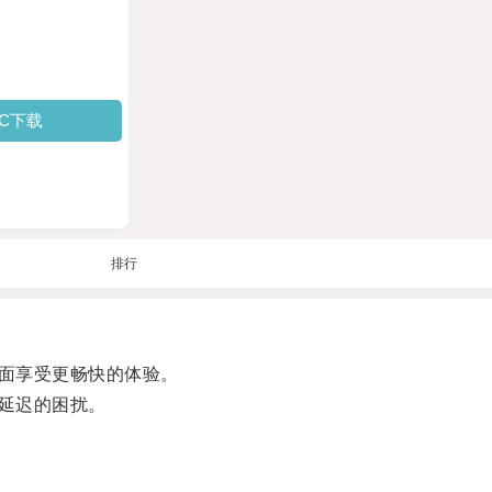
PC下载
排行
面享受更畅快的体验。
延迟的困扰。