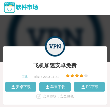
飞机加速安卓免费
工具
|
时间：2023-11-21
|
安卓下载
苹果下载
PC下载
安卓市场，安全绿色