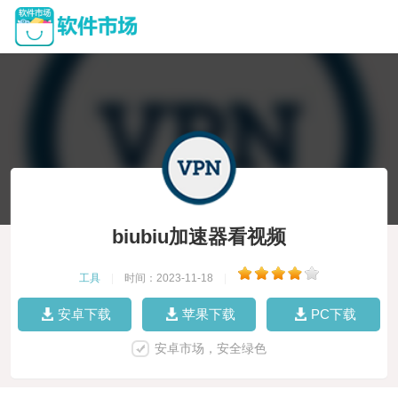
biubiu加速器看视频
工具
|
时间：2023-11-18
|
安卓下载
苹果下载
PC下载
安卓市场，安全绿色