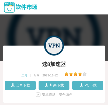
速8加速器
工具
|
时间：2023-11-12
|
安卓下载
苹果下载
PC下载
安卓市场，安全绿色