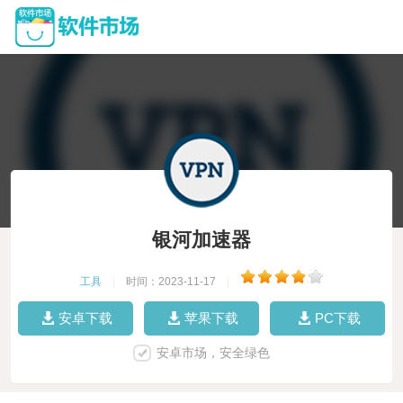
银河加速器
工具
|
时间：2023-11-17
|
安卓下载
苹果下载
PC下载
安卓市场，安全绿色