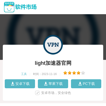
light加速器官网
工具
|
时间：2023-11-16
|
安卓下载
苹果下载
PC下载
安卓市场，安全绿色