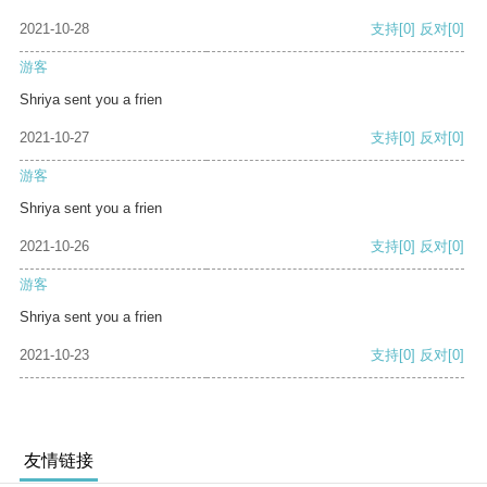
2021-10-28
支持
[0]
反对
[0]
游客
Shriya sent you a frien
2021-10-27
支持
[0]
反对
[0]
游客
Shriya sent you a frien
2021-10-26
支持
[0]
反对
[0]
游客
Shriya sent you a frien
2021-10-23
支持
[0]
反对
[0]
友情链接