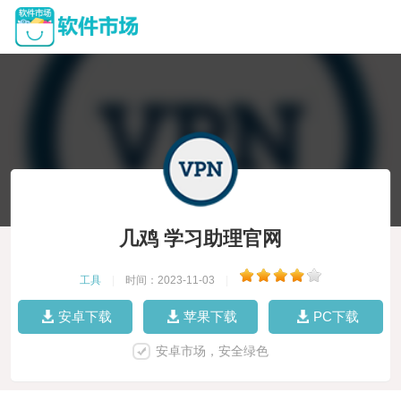
几鸡 学习助理官网
工具
|
时间：2023-11-03
|
安卓下载
苹果下载
PC下载
安卓市场，安全绿色