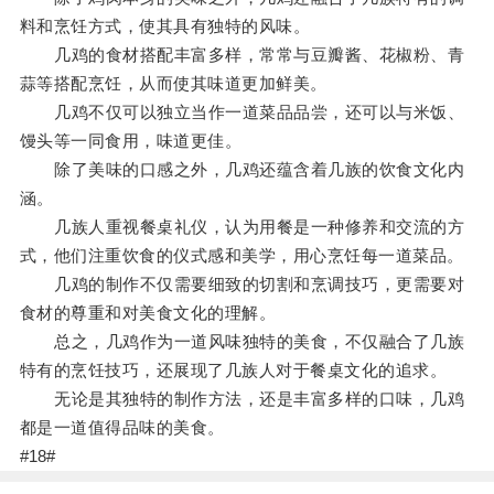
料和烹饪方式，使其具有独特的风味。
几鸡的食材搭配丰富多样，常常与豆瓣酱、花椒粉、青
蒜等搭配烹饪，从而使其味道更加鲜美。
几鸡不仅可以独立当作一道菜品品尝，还可以与米饭、
馒头等一同食用，味道更佳。
除了美味的口感之外，几鸡还蕴含着几族的饮食文化内
涵。
几族人重视餐桌礼仪，认为用餐是一种修养和交流的方
式，他们注重饮食的仪式感和美学，用心烹饪每一道菜品。
几鸡的制作不仅需要细致的切割和烹调技巧，更需要对
食材的尊重和对美食文化的理解。
总之，几鸡作为一道风味独特的美食，不仅融合了几族
特有的烹饪技巧，还展现了几族人对于餐桌文化的追求。
无论是其独特的制作方法，还是丰富多样的口味，几鸡
都是一道值得品味的美食。
#18#