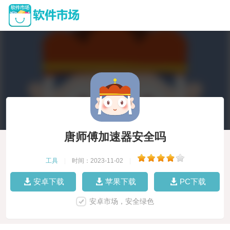
唐师傅加速器安全吗
工具
|
时间：2023-11-02
|
安卓下载
苹果下载
PC下载
安卓市场，安全绿色