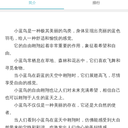
简介
排行
小蓝鸟是一种极其美丽的鸟类，身体呈现出亮丽的蓝色
羽毛，给人一种舒适和愉悦的感觉。
它的自由翱翔起着非常重要的作用，象征着希望和自
由。
小蓝鸟常栖息在草地、森林和花丛中，它们喜欢飞舞和
寻觅食物。
当小蓝鸟在蔚蓝的天空中翱翔时，它们展翅高飞，尽情
享受自由的感觉。
小蓝鸟的自由翱翔也让人们对未来充满希望，相信自己
也可以翱翔于人生的蓝天之上。
小蓝鸟不仅仅是一种美丽的存在，它还是大自然的使
者。
当人们看到小蓝鸟在蓝天中翱翔时，仿佛能感受到大自
然带来的宁静和和谐，也激发出人们内心的美好情感。