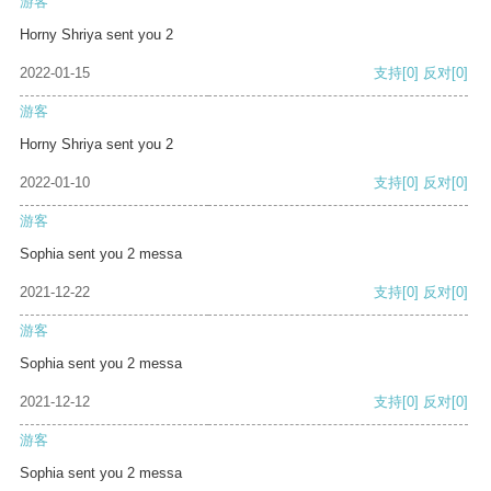
游客
Horny Shriya sent you 2
2022-01-15
支持
[0]
反对
[0]
游客
Horny Shriya sent you 2
2022-01-10
支持
[0]
反对
[0]
游客
Sophia sent you 2 messa
2021-12-22
支持
[0]
反对
[0]
游客
Sophia sent you 2 messa
2021-12-12
支持
[0]
反对
[0]
游客
Sophia sent you 2 messa