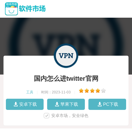
国内怎么进twitter官网
工具
|
时间：2023-11-03
|
安卓下载
苹果下载
PC下载
安卓市场，安全绿色