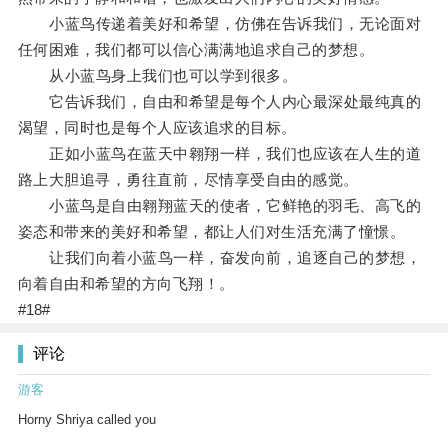
小蓝鸟传递着美好和希望，仿佛在告诉我们，无论面对
任何困难，我们都可以信心满满地追求自己的梦想。
从小蓝鸟身上我们也可以学到很多。
它告诉我们，自由和希望是每个人内心最深处最纯真的
渴望，同时也是每个人应该追求的目标。
正如小蓝鸟在蓝天中翱翔一样，我们也应该在人生的道
路上大胆追寻，勇往直前，尽情享受自由的感觉。
小蓝鸟是自由翱翔蓝天的使者，它鲜艳的羽毛、高飞的
姿态和带来的美好和希望，都让人们对生活充满了憧憬。
让我们向着小蓝鸟一样，奋发向前，追逐自己的梦想，
向着自由和希望的方向飞翔！。
#18#
评论
游客
Horny Shriya called you