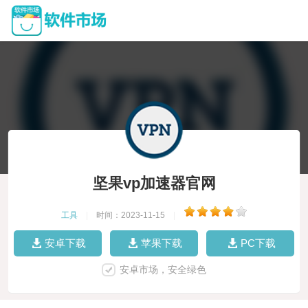
坚果vp加速器官网
工具
|
时间：2023-11-15
|
安卓下载
苹果下载
PC下载
安卓市场，安全绿色