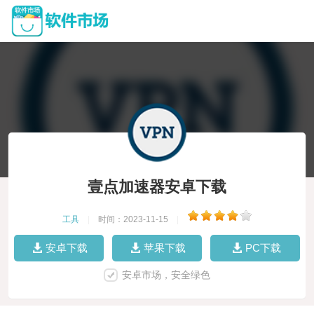
壹点加速器安卓下载
工具
|
时间：2023-11-15
|
安卓下载
苹果下载
PC下载
安卓市场，安全绿色