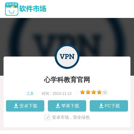
心学科教育官网
工具
|
时间：2023-11-12
|
安卓下载
苹果下载
PC下载
安卓市场，安全绿色