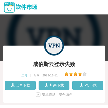
威伯斯云登录失败
工具
|
时间：2023-11-11
|
安卓下载
苹果下载
PC下载
安卓市场，安全绿色