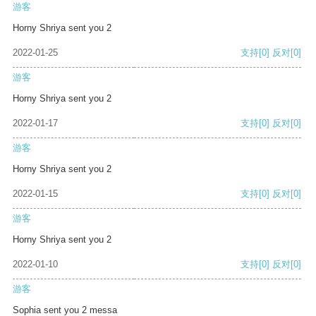
游客
Horny Shriya sent you 2
2022-01-25
支持
[0]
反对
[0]
游客
Horny Shriya sent you 2
2022-01-17
支持
[0]
反对
[0]
游客
Horny Shriya sent you 2
2022-01-15
支持
[0]
反对
[0]
游客
Horny Shriya sent you 2
2022-01-10
支持
[0]
反对
[0]
游客
Sophia sent you 2 messa